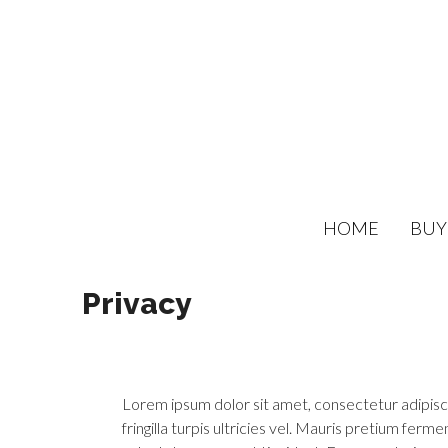
HOME
BUY
Privacy
Lorem ipsum dolor sit amet, consectetur adipiscing 
fringilla turpis ultricies vel. Mauris pretium fer