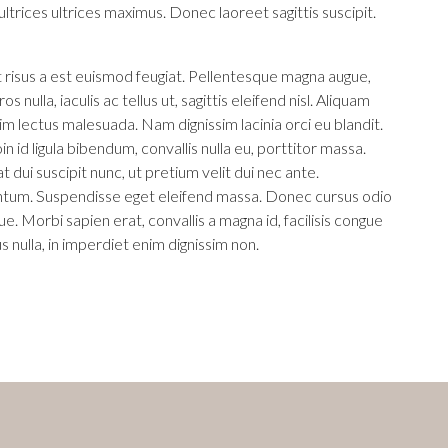
trices ultrices maximus. Donec laoreet sagittis suscipit.
 risus a est euismod feugiat. Pellentesque magna augue,
 nulla, iaculis ac tellus ut, sagittis eleifend nisl. Aliquam
im lectus malesuada. Nam dignissim lacinia orci eu blandit.
in id ligula bibendum, convallis nulla eu, porttitor massa.
 dui suscipit nunc, ut pretium velit dui nec ante.
ntum. Suspendisse eget eleifend massa. Donec cursus odio
ue. Morbi sapien erat, convallis a magna id, facilisis congue
 nulla, in imperdiet enim dignissim non.