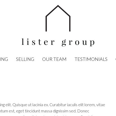
ING
SELLING
OUR TEAM
TESTIMONIALS
elit. Quisque ut lacinia ex. Curabitur iaculis elit lorem, vitae
mentum est, eget tincidunt massa dignissim sed. Donec